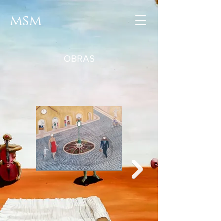
msm
OBRAS